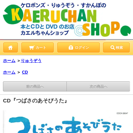
カート
ログイン
検索
ホーム
＞
りゅうぞう
ホーム
＞
CD
前の商品へ
次の商品へ
CD『つばさのあそびうた』