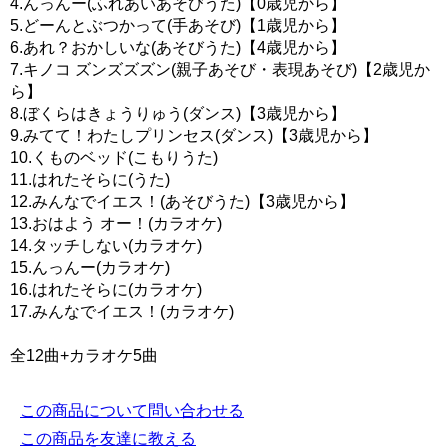
4.んっんー(ふれあいあそびうた)【0歳児から】
5.どーんとぶつかって(手あそび)【1歳児から】
6.あれ？おかしいな(あそびうた)【4歳児から】
7.キノコ ズンズズズン(親子あそび・表現あそび)【2歳児か
ら】
8.ぼくらはきょうりゅう(ダンス)【3歳児から】
9.みてて！わたしプリンセス(ダンス)【3歳児から】
10.くものベッド(こもりうた)
11.はれたそらに(うた)
12.みんなでイエス！(あそびうた)【3歳児から】
13.おはよう オー！(カラオケ)
14.タッチしない(カラオケ)
15.んっんー(カラオケ)
16.はれたそらに(カラオケ)
17.みんなでイエス！(カラオケ)
全12曲+カラオケ5曲
この商品について問い合わせる
この商品を友達に教える