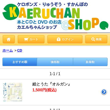
カート
ログイン
検索
ホーム
＞
CD
おすすめ順
価格順
新着順
1-1 / 1
絵とうた『オルガン』
1,500円(税込)