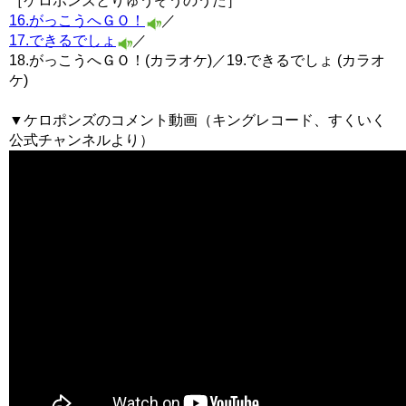
［ケロポンズとりゅうぞうのうた］
16.がっこうへＧＯ！
／
17.できるでしょ
／
18.がっこうへＧＯ！(カラオケ)／19.できるでしょ (カラオ
ケ)
▼ケロポンズのコメント動画（キングレコード、すくいく
公式チャンネルより）