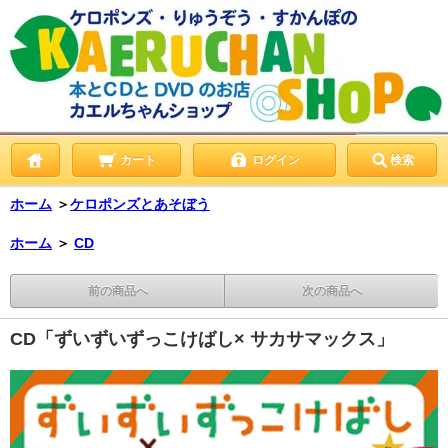
カート
ログイン
検索
ホーム
＞
ケロポンズとあそぼう
ホーム
＞
CD
前の商品へ
次の商品へ
CD「ずいずいずっこけばし× サカサマックス」