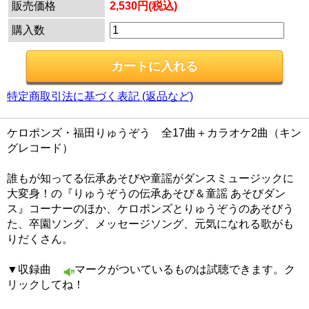
販売価格
2,530円(税込)
購入数
特定商取引法に基づく表記 (返品など)
ケロポンズ・福田りゅうぞう 全17曲＋カラオケ2曲（キン
グレコード）
誰もが知ってる伝承あそびや童謡がダンスミュージックに
大変身！の『りゅうぞうの伝承あそび＆童謡 あそびダン
ス』コーナーのほか、ケロポンズとりゅうぞうのあそびう
た、卒園ソング、メッセージソング、元気になれる歌がも
りだくさん。
▼収録曲
マークがついているものは試聴できます。ク
リックしてね！